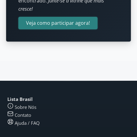
encontrado.
Junte-se à vitrine que mais
cresce!
Veja como participar agora!
Lista Brasil
Sobre Nós
Contato
Ajuda / FAQ