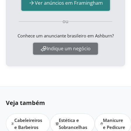
Ver anúncios em Framingham
ou
Conhece um anunciante brasileiro em Ashburn?
Indique um negócio
Veja também
Cabeleireiros
Estética e
Manicure
e Barbeiros
Sobrancelhas
e Pedicure