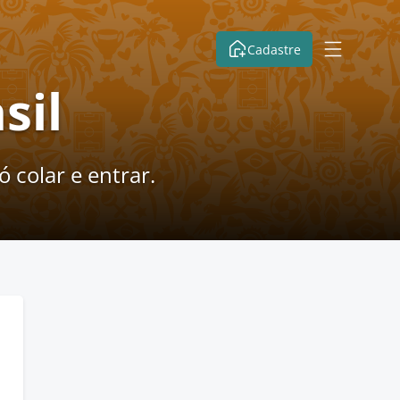
Cadastre
sil
 colar e entrar.