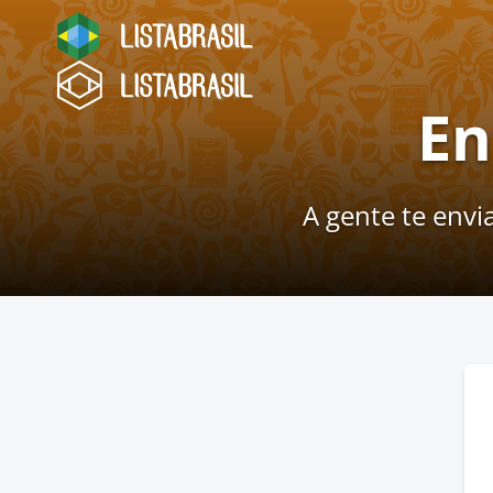
En
A gente te envi