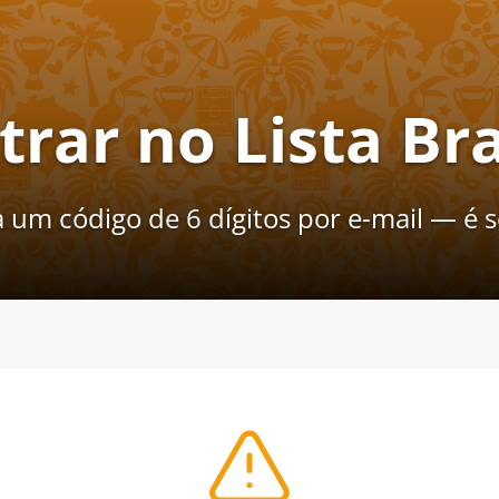
trar no Lista Bra
a um código de 6 dígitos por e-mail — é só