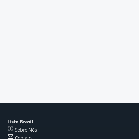
Lista Brasil
Sobre Nós
Contato