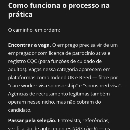
Como funciona o processo na
prática
O caminho, em ordem:
Encontrar a vaga.
O emprego precisa vir de um
empregador com licença de patrocínio ativa e
registro CQC (para funções de cuidado de
adultos). Vagas nessa categoria aparecem em
plataformas como Indeed UK e Reed — filtre por
"care worker visa sponsorship" e "sponsored visa".
Agências de recrutamento legítimas também
operam nesse nicho, mas não cobram do
candidato.
Passar pela seleção.
Entrevista, referências,
verificação de antecedentes (
DBS check
) — os