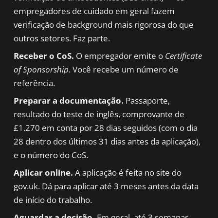
empregadores de cuidado em geral fazem
verificação de background mais rigorosa do que
outros setores. Faz parte.
Receber o CoS.
O empregador emite o
Certificate
of Sponsorship
. Você recebe um número de
referência.
Preparar a documentação.
Passaporte,
resultado do teste de inglês, comprovante de
£1.270 em conta por 28 dias seguidos (com o dia
28 dentro dos últimos 31 dias antes da aplicação),
e o número do CoS.
Aplicar online.
A aplicação é feita no site do
gov.uk. Dá para aplicar até 3 meses antes da data
de início do trabalho.
Aguardar a decisão.
Em geral, até 3 semanas.