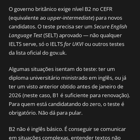
O governo britânico exige nível B2 no CEFR
(equivalente ao
upper-intermediate
) para novos
candidatos. O teste precisa ser um
Secure English
Language Test
(SELT) aprovado — não qualquer
IELTS serve, só o IELTS
for UKVI
ou outros testes
da lista oficial do gov.uk.
Algumas situações isentam do teste: ter um
diploma universitário ministrado em inglês, ou já
ter um visto anterior obtido antes de janeiro de
2026 (neste caso, B1 é suficiente para renovação).
Para quem está candidatando do zero, o teste é
obrigatório. Não dá para pular.
B2 não é inglês básico. É conseguir se comunicar
em situações complexas, entender textos não