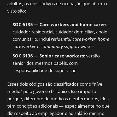
adultos, os dois códigos de ocupação que abrem o
visto são:
SOC 6135 — Care workers and home carers:
cuidador residencial, cuidador domiciliar, apoio
comunitário. Inclui
residential care worker
,
home
care worker
e
community support worker
.
SOC 6136 — Senior care workers:
versão
sênior dos mesmos papéis, com
responsabilidade de supervisão.
Esses dois códigos são classificados como "nível
médio" pelo governo britânico. Isso importa
porque, diferente de médicos e enfermeiros, eles
têm condições adicionais — especialmente no que
diz respeito ao empregador e ao salário mínimo,