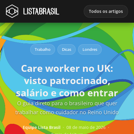
Todos os artigos
Trabalho
Dicas
Londres
Care worker no UK:
visto patrocinado,
salário e como entrar
O guia direto para o brasileiro que quer
trabalhar como cuidador no Reino Unido
Equipe Lista Brasil
·
08 de maio de 2026
·