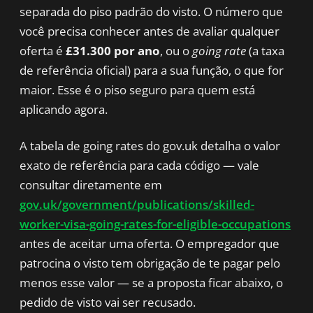
separada do piso padrão do visto. O número que
você precisa conhecer antes de avaliar qualquer
oferta é
£31.300 por ano
, ou o
going rate
(a taxa
de referência oficial) para a sua função, o que for
maior. Esse é o piso seguro para quem está
aplicando agora.
A tabela de going rates do gov.uk detalha o valor
exato de referência para cada código — vale
consultar diretamente em
gov.uk/government/publications/skilled-
worker-visa-going-rates-for-eligible-occupations
antes de aceitar uma oferta. O empregador que
patrocina o visto tem obrigação de te pagar pelo
menos esse valor — se a proposta ficar abaixo, o
pedido de visto vai ser recusado.