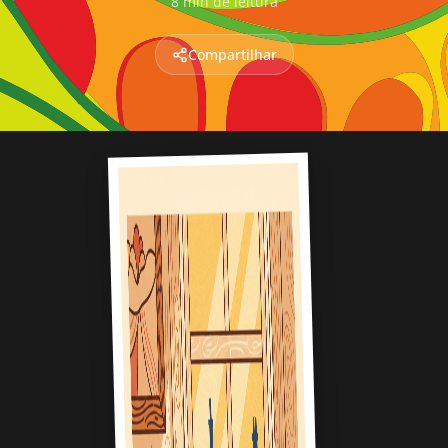
8 min de leitura
Compartilhar