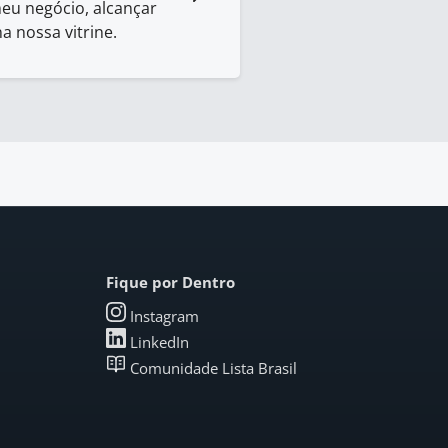
eu negócio, alcançar
na nossa vitrine.
Fique por Dentro
Instagram
LinkedIn
Comunidade Lista Brasil