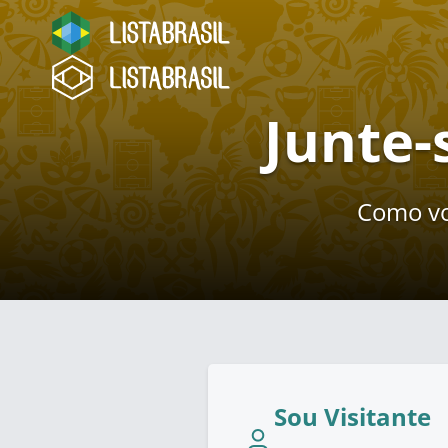
Junte-
Como vo
Sou Visitante