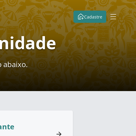
Cadastre
unidade
 abaixo.
ante