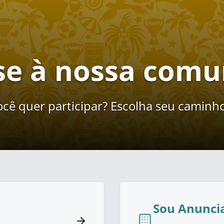
se à nossa com
cê quer participar? Escolha seu caminho
Sou Anunci