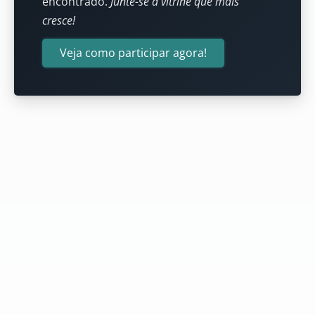
encontrado.
Junte-se à vitrine que mais
cresce!
Veja como participar agora!