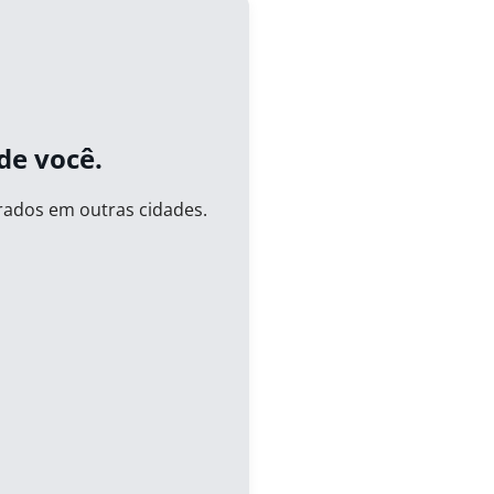
de você.
rados em outras cidades.