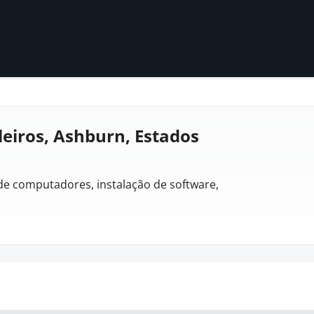
leiros, Ashburn, Estados
de computadores, instalação de software,