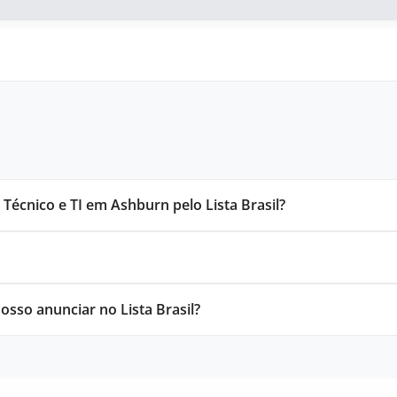
écnico e TI em Ashburn pelo Lista Brasil?
sso anunciar no Lista Brasil?