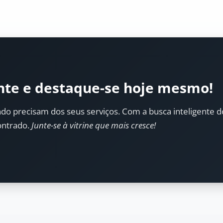
nte e destaque-se hoje mesmo!
do precisam dos seus serviços. Com a busca inteligente do 
ontrado.
Junte-se à vitrine que mais cresce!