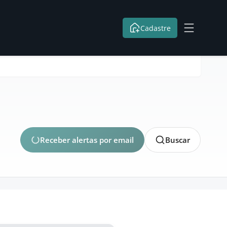
Cadastre
Receber alertas por email
Buscar