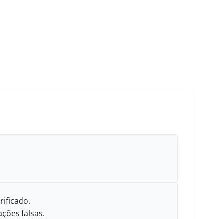
rificado.
ções falsas.