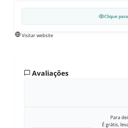
Clique para
Visitar website
Avaliações
Para dei
É grátis, l