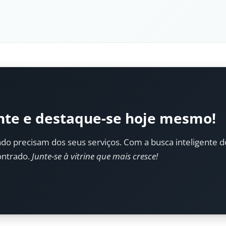
nte e destaque-se hoje mesmo!
do precisam dos seus serviços. Com a busca inteligente do 
ontrado.
Junte-se à vitrine que mais cresce!