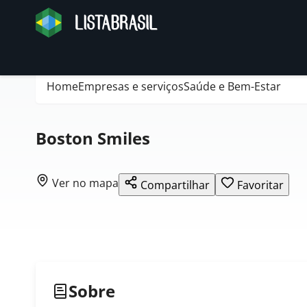
Home
Empresas e serviços
Saúde e Bem-Estar
Boston Smiles
Ver no mapa
Compartilhar
Favoritar
Sobre