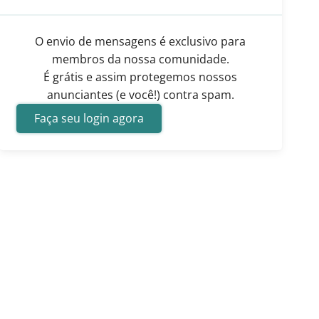
O envio de mensagens é exclusivo para
membros da nossa comunidade.
É grátis e assim protegemos nossos
anunciantes (e você!) contra spam.
Faça seu login agora