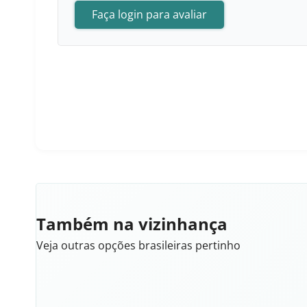
Faça login para avaliar
Também na vizinhança
Veja outras opções brasileiras pertinho