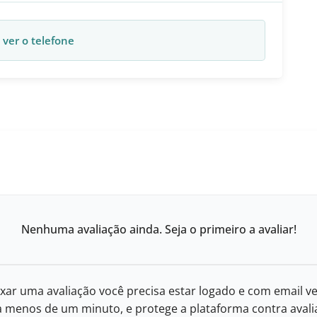
 ver o telefone
Nenhuma avaliação ainda. Seja o primeiro a avaliar!
xar uma avaliação você precisa estar logado e com email ve
eva menos de um minuto, e protege a plataforma contra avalia