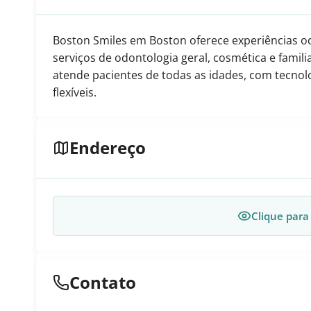
Boston Smiles em Boston oferece experiências o
serviços de odontologia geral, cosmética e familia
atende pacientes de todas as idades, com tecno
flexíveis.
Endereço
Clique para
Contato