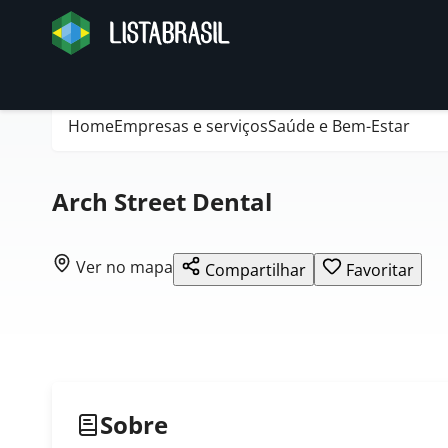
Home
Empresas e serviços
Saúde e Bem-Estar
Arch Street Dental
Ver no mapa
Compartilhar
Favoritar
Sobre