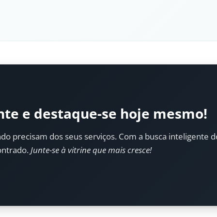
nte e destaque-se hoje mesmo!
do precisam dos seus serviços. Com a busca inteligente do 
ontrado.
Junte-se à vitrine que mais cresce!