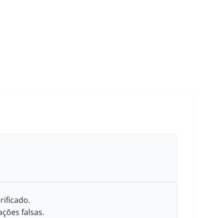
rificado.
ções falsas.