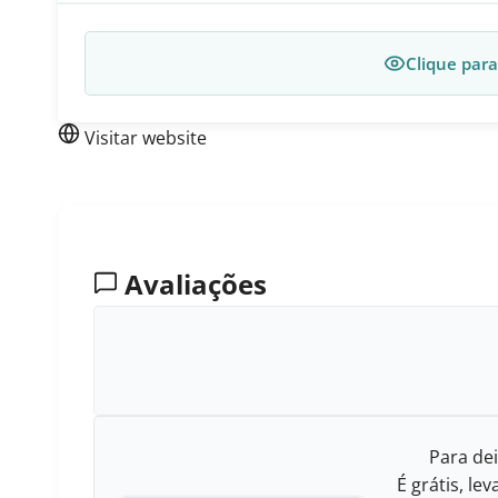
Clique para
Visitar website
Avaliações
Para dei
É grátis, l