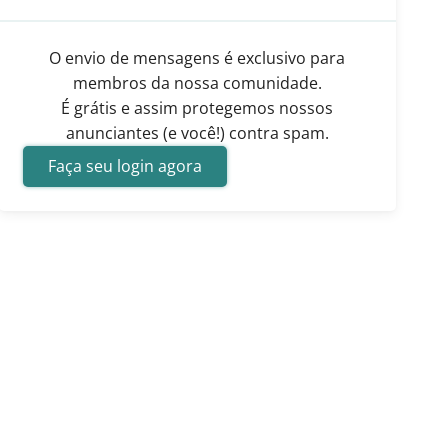
O envio de mensagens é exclusivo para
membros da nossa comunidade.
É grátis e assim protegemos nossos
anunciantes (e você!) contra spam.
Faça seu login agora