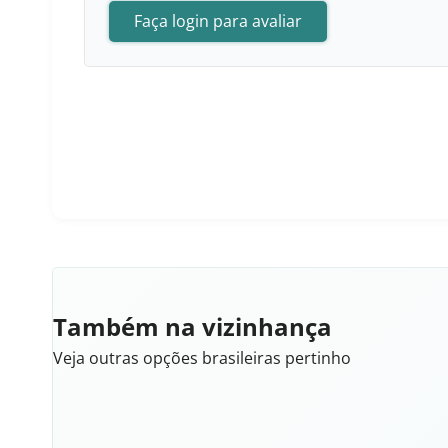
Faça login para avaliar
Também na vizinhança
Veja outras opções brasileiras pertinho