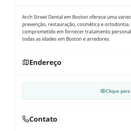
Arch Street Dental em Boston oferece uma varied
prevenção, restauração, cosmética e ortodontia. 
comprometido em fornecer tratamento personali
todas as idades em Boston e arredores.
Endereço
Clique para
Contato