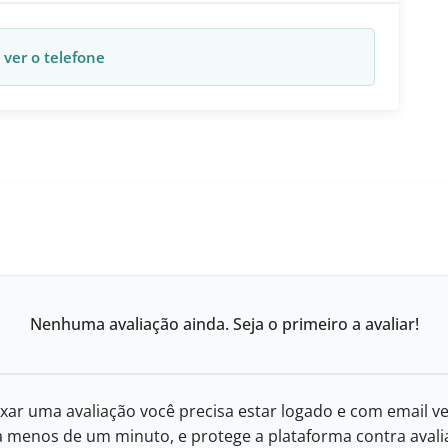
 ver o telefone
Nenhuma avaliação ainda. Seja o primeiro a avaliar!
xar uma avaliação você precisa estar logado e com email ve
eva menos de um minuto, e protege a plataforma contra avalia