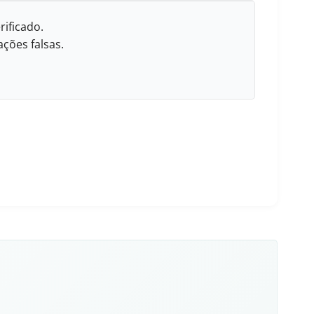
rificado.
ções falsas.