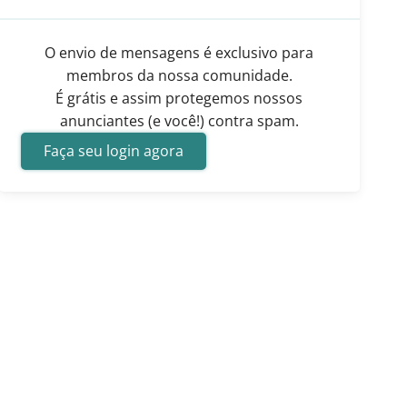
O envio de mensagens é exclusivo para
membros da nossa comunidade.
É grátis e assim protegemos nossos
anunciantes (e você!) contra spam.
Faça seu login agora