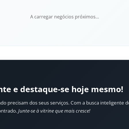
A carregar negócios próximos...
nte e destaque-se hoje mesmo!
do precisam dos seus serviços. Com a busca inteligente do 
ontrado.
Junte-se à vitrine que mais cresce!