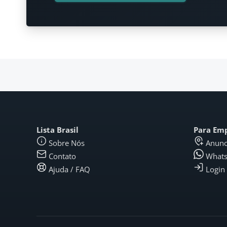
Lista Brasil
Para Em
Sobre Nós
Anunc
Contato
What
Ajuda / FAQ
Login