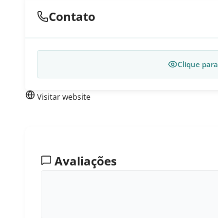
Contato
Clique para
Visitar website
Avaliações