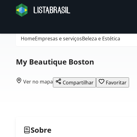
Home
Empresas e serviços
Beleza e Estética
My Beautique Boston
Ver no mapa
Compartilhar
Favoritar
Sobre