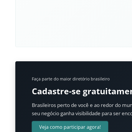
Faça parte do maior diretório brasileiro
Cadastre-se gratuitame
Brasileiros perto de você e ao redor do mun
seu negócio ganha visibilidade para ser enc
Veja como participar agora!