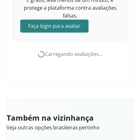
É grátis, leva menos de um minuto, e
protege a plataforma contra avaliações
falsas.
Faça login para avaliar
Carregando avaliações...
Também na vizinhança
Veja outras opções brasileiras pertinho