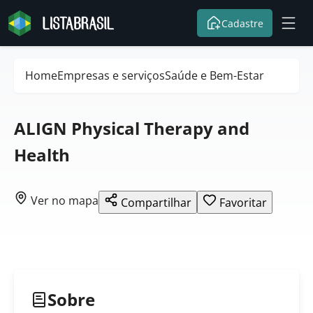
Cadastre
Home
Empresas e serviços
Saúde e Bem-Estar
ALIGN Physical Therapy and
Health
Ver no mapa
Compartilhar
Favoritar
Sobre