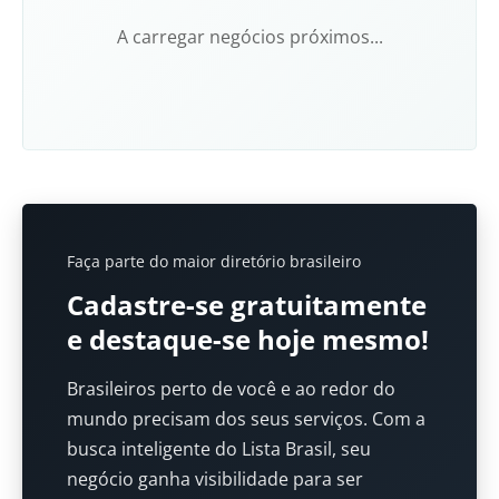
A carregar negócios próximos...
Faça parte do maior diretório brasileiro
Cadastre-se gratuitamente
e destaque-se hoje mesmo!
Brasileiros perto de você e ao redor do
mundo precisam dos seus serviços. Com a
busca inteligente do Lista Brasil, seu
negócio ganha visibilidade para ser