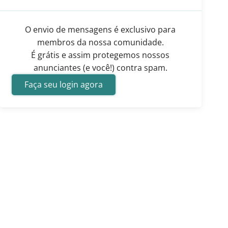
O envio de mensagens é exclusivo para
membros da nossa comunidade.
É grátis e assim protegemos nossos
anunciantes (e você!) contra spam.
Faça seu login agora