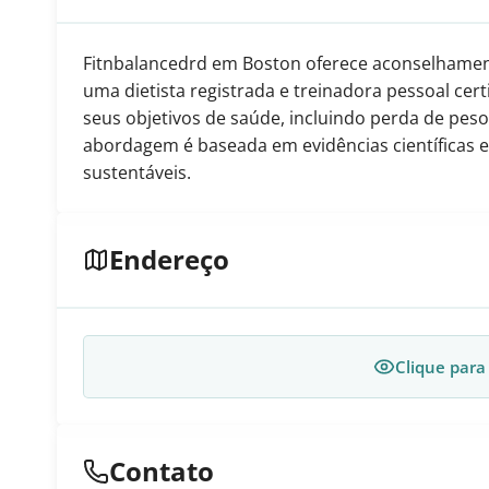
Fitnbalancedrd em Boston oferece aconselhament
uma dietista registrada e treinadora pessoal cert
seus objetivos de saúde, incluindo perda de peso
abordagem é baseada em evidências científicas e
sustentáveis.
Endereço
Clique para
Contato