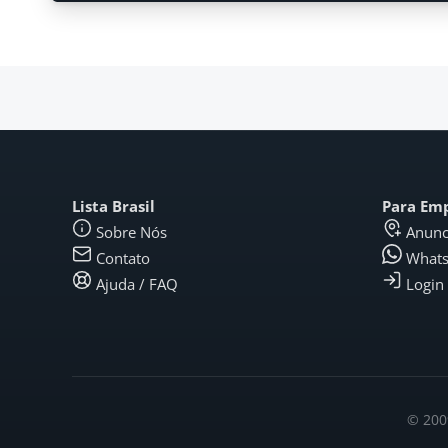
Lista Brasil
Para Em
Sobre Nós
Anunc
Contato
What
Ajuda / FAQ
Login
© 2009