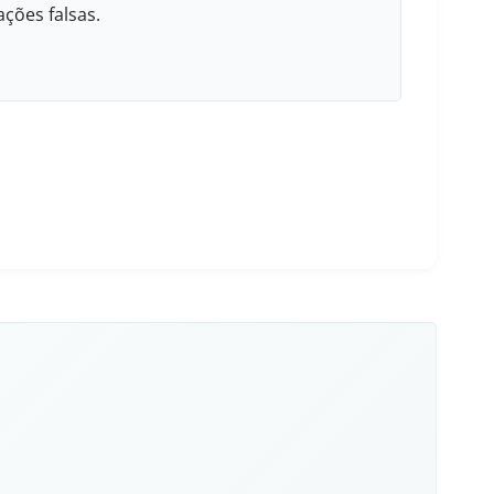
ções falsas.