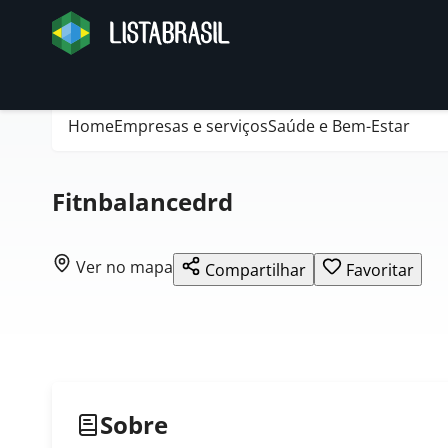
Home
Empresas e serviços
Saúde e Bem-Estar
Fitnbalancedrd
Ver no mapa
Compartilhar
Favoritar
Sobre