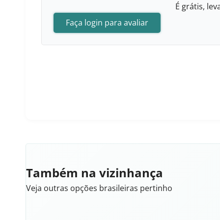
É grátis, l
Faça login para avaliar
Também na vizinhança
Veja outras opções brasileiras pertinho