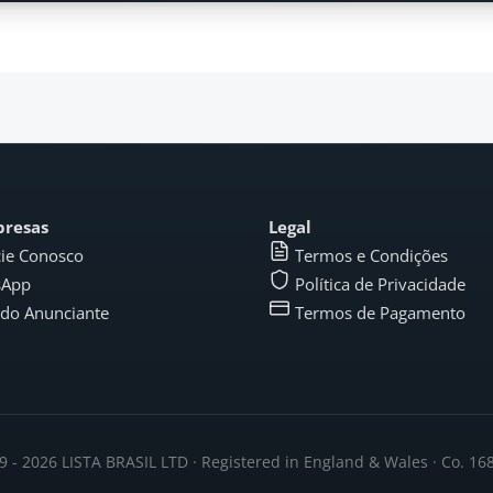
presas
Legal
ie Conosco
Termos e Condições
sApp
Política de Privacidade
 do Anunciante
Termos de Pagamento
 - 2026 LISTA BRASIL LTD · Registered in England & Wales · Co. 1