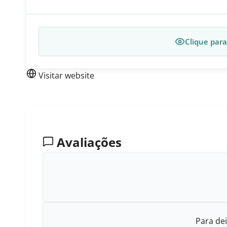
Clique para
Visitar website
Avaliações
Para dei