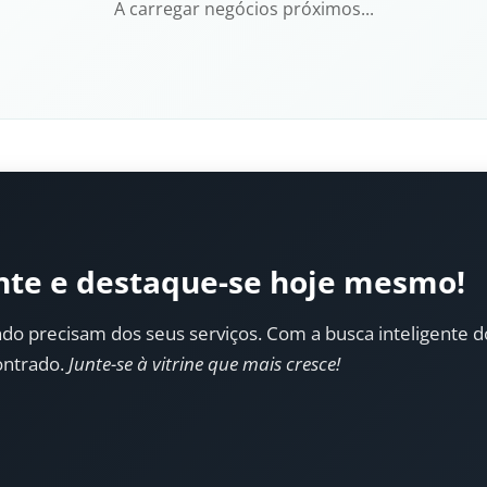
A carregar negócios próximos...
nte e destaque-se hoje mesmo!
do precisam dos seus serviços. Com a busca inteligente do 
ontrado.
Junte-se à vitrine que mais cresce!