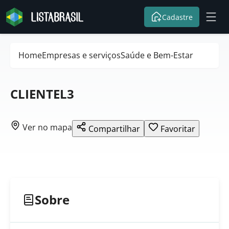
Cadastre
Home
Empresas e serviços
Saúde e Bem-Estar
CLIENTEL3
Ver no mapa
Compartilhar
Favoritar
Sobre