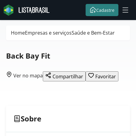
Cadastre
Home
Empresas e serviços
Saúde e Bem-Estar
Back Bay Fit
Ver no mapa
Compartilhar
Favoritar
Sobre