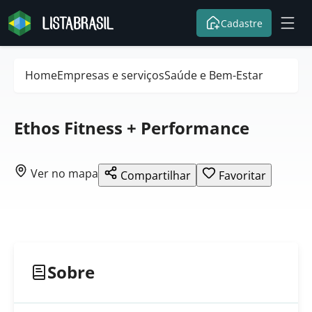
Cadastre
Home
Empresas e serviços
Saúde e Bem-Estar
Ethos Fitness + Performance
Ver no mapa
Compartilhar
Favoritar
Sobre