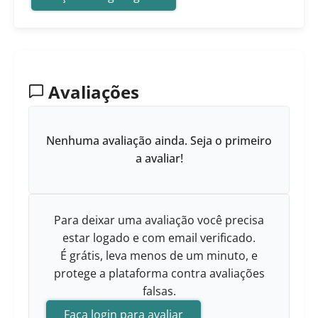
Avaliações
Nenhuma avaliação ainda. Seja o primeiro
a avaliar!
Para deixar uma avaliação você precisa
estar logado e com email verificado.
É grátis, leva menos de um minuto, e
protege a plataforma contra avaliações
falsas.
Faça login para avaliar