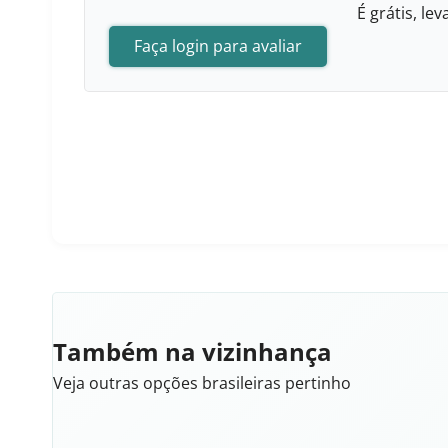
É grátis, l
Faça login para avaliar
Também na vizinhança
Veja outras opções brasileiras pertinho