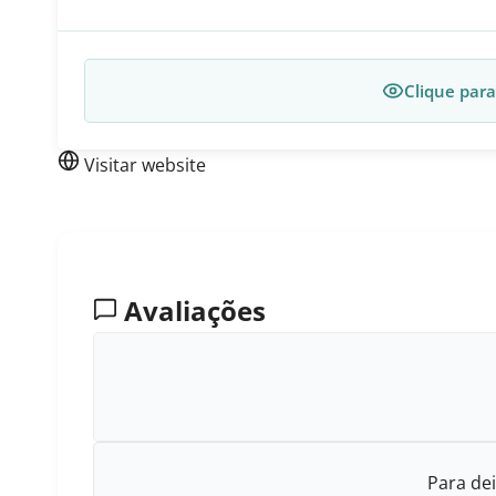
Clique para
Visitar website
Avaliações
Para dei