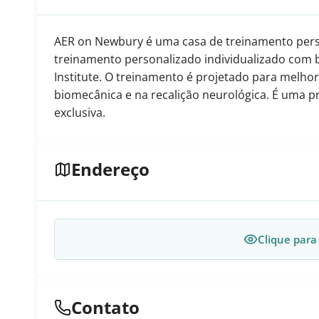
AER on Newbury é uma casa de treinamento pers
treinamento personalizado individualizado com 
Institute. O treinamento é projetado para melh
biomecânica e na recalição neurológica. É uma p
exclusiva.
Endereço
Clique para
Contato