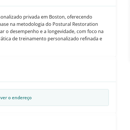
onalizado privada em Boston, oferecendo
base na metodologia do Postural Restoration
orar o desempenho e a longevidade, com foco na
rática de treinamento personalizado refinada e
 ver o endereço