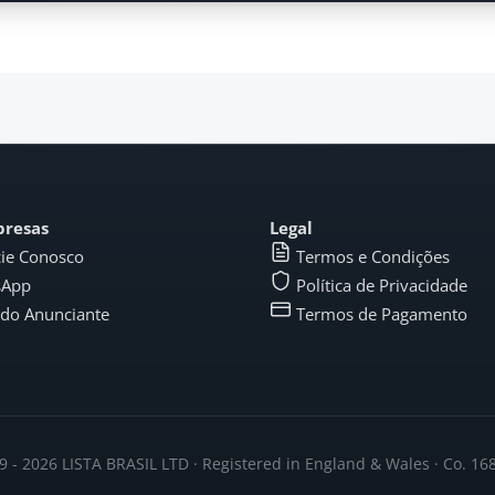
presas
Legal
ie Conosco
Termos e Condições
sApp
Política de Privacidade
 do Anunciante
Termos de Pagamento
 - 2026 LISTA BRASIL LTD · Registered in England & Wales · Co. 1