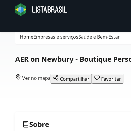
Home
Empresas e serviços
Saúde e Bem-Estar
AER on Newbury - Boutique Perso
Ver no mapa
Compartilhar
Favoritar
Sobre