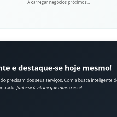
A carregar negócios próximos...
nte e destaque-se hoje mesmo!
do precisam dos seus serviços. Com a busca inteligente do 
ontrado.
Junte-se à vitrine que mais cresce!