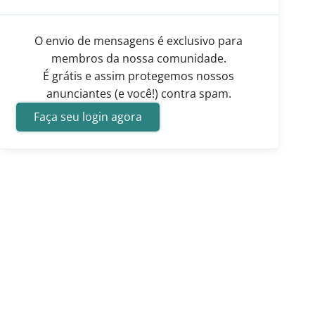
O envio de mensagens é exclusivo para
membros da nossa comunidade.
É grátis e assim protegemos nossos
anunciantes (e você!) contra spam.
Faça seu login agora