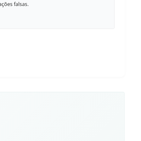
ções falsas.