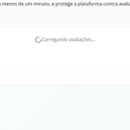
eva menos de um minuto, e protege a plataforma contra avalia
Carregando avaliações...