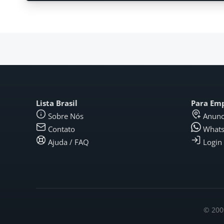
Lista Brasil
Para Em
Sobre Nós
Anunc
Contato
What
Ajuda / FAQ
Login
© 2009