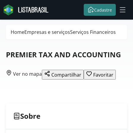
Cadastre
Home
Empresas e serviços
Serviços Financeiros
PREMIER TAX AND ACCOUNTING
Ver no mapa
Compartilhar
Favoritar
Sobre