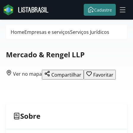
Cadastre
Home
Empresas e serviços
Serviços Jurídicos
Mercado & Rengel LLP
Ver no mapa
Compartilhar
Favoritar
Sobre