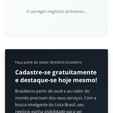
A carregar negócios próximos...
Faça parte do maior diretório brasileiro
Cadastre-se gratuitamente
e destaque-se hoje mesmo!
Brasileiros perto de você e ao redor do
mundo precisam dos seus serviços. Com a
busca inteligente do Lista Brasil, seu
negócio ganha visibilidade para ser