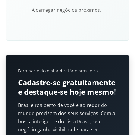
A carregar negócios próximos...
Faça parte do maior diretório brasileiro
Cadastre-se gratuitamente
e destaque-se hoje mesmo!
Brasileiros perto de você e ao redor do
mundo precisam dos seus serviços. Com a
busca inteligente do Lista Brasil, seu
negócio ganha visibilidade para ser