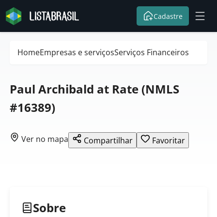
Cadastre
Home
Empresas e serviços
Serviços Financeiros
Paul Archibald at Rate (NMLS
#16389)
Ver no mapa
Compartilhar
Favoritar
Sobre