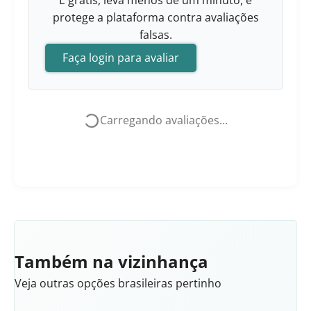
É grátis, leva menos de um minuto, e
protege a plataforma contra avaliações
falsas.
Faça login para avaliar
Carregando avaliações...
Também na vizinhança
Veja outras opções brasileiras pertinho