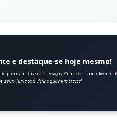
nte e destaque-se hoje mesmo!
do precisam dos seus serviços. Com a busca inteligente do 
ontrado.
Junte-se à vitrine que mais cresce!