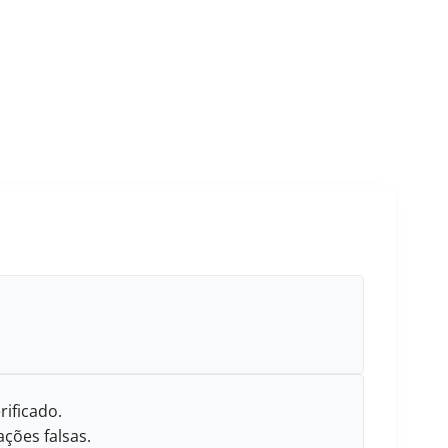
rificado.
ções falsas.