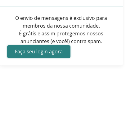
O envio de mensagens é exclusivo para
membros da nossa comunidade.
É grátis e assim protegemos nossos
anunciantes (e você!) contra spam.
Faça seu login agora