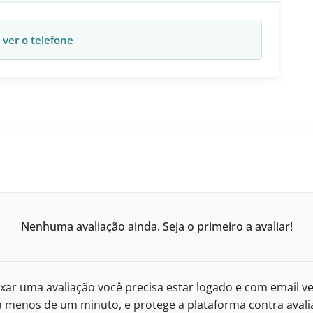
 ver o telefone
Nenhuma avaliação ainda. Seja o primeiro a avaliar!
xar uma avaliação você precisa estar logado e com email ve
eva menos de um minuto, e protege a plataforma contra avalia