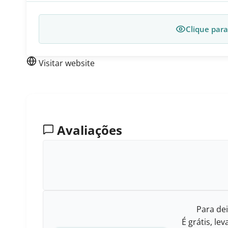
Clique para
Visitar website
Avaliações
Para dei
É grátis, l