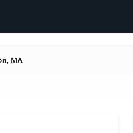
on, MA