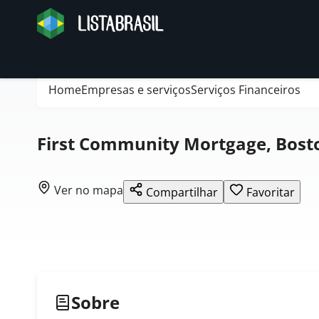
Home
Empresas e serviços
Serviços Financeiros
First Community Mortgage, Bost
Ver no mapa
Compartilhar
Favoritar
Sobre