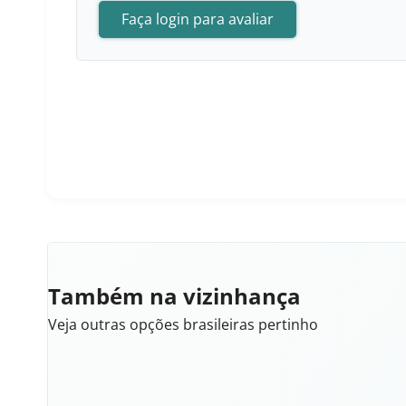
Faça login para avaliar
Também na vizinhança
Veja outras opções brasileiras pertinho