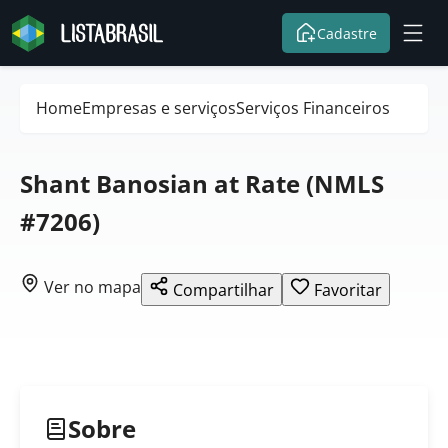
Cadastre
Home
Empresas e serviços
Serviços Financeiros
Shant Banosian at Rate (NMLS
#7206)
Ver no mapa
Compartilhar
Favoritar
Sobre