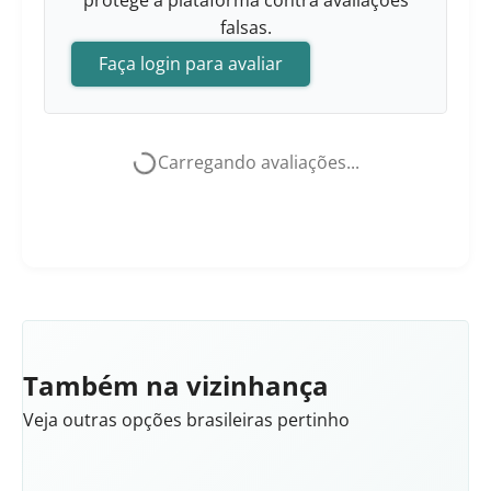
protege a plataforma contra avaliações
falsas.
Faça login para avaliar
Carregando avaliações...
Também na vizinhança
Veja outras opções brasileiras pertinho