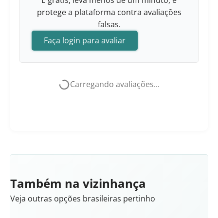
É grátis, leva menos de um minuto, e
protege a plataforma contra avaliações
falsas.
Faça login para avaliar
Carregando avaliações...
Também na vizinhança
Veja outras opções brasileiras pertinho