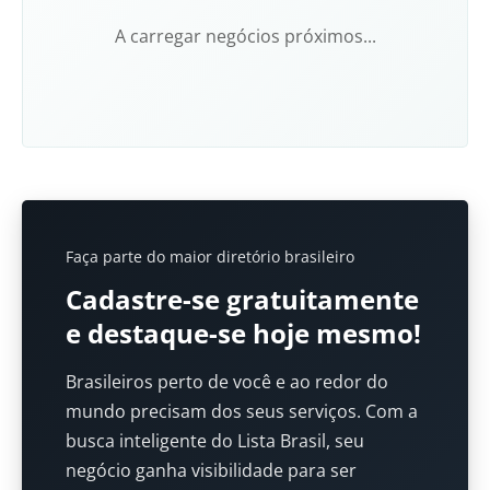
A carregar negócios próximos...
Faça parte do maior diretório brasileiro
Cadastre-se gratuitamente
e destaque-se hoje mesmo!
Brasileiros perto de você e ao redor do
mundo precisam dos seus serviços. Com a
busca inteligente do Lista Brasil, seu
negócio ganha visibilidade para ser