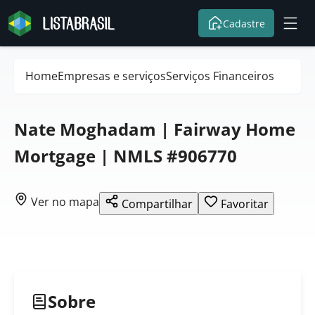
Cadastre
Home
Empresas e serviços
Serviços Financeiros
Nate Moghadam | Fairway Home
Mortgage | NMLS #906770
Ver no mapa
Compartilhar
Favoritar
Sobre