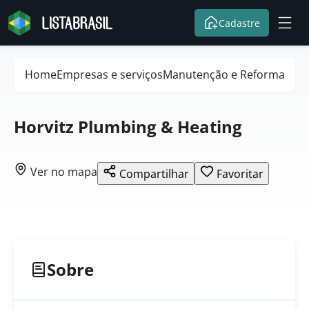
Cadastre
Home
Empresas e serviços
Manutenção e Reformas
Horvitz Plumbing & Heating
Ver no mapa
Compartilhar
Favoritar
Sobre