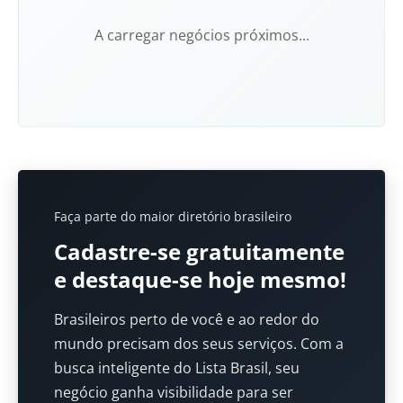
A carregar negócios próximos...
Faça parte do maior diretório brasileiro
Cadastre-se gratuitamente
e destaque-se hoje mesmo!
Brasileiros perto de você e ao redor do
mundo precisam dos seus serviços. Com a
busca inteligente do Lista Brasil, seu
negócio ganha visibilidade para ser