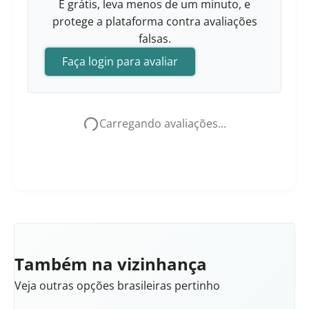
É grátis, leva menos de um minuto, e
protege a plataforma contra avaliações
falsas.
Faça login para avaliar
Carregando avaliações...
Também na vizinhança
Veja outras opções brasileiras pertinho