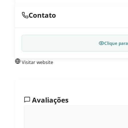
Contato
Clique para
Visitar website
Avaliações