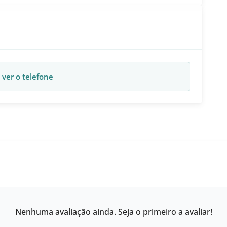
 ver o telefone
Nenhuma avaliação ainda. Seja o primeiro a avaliar!