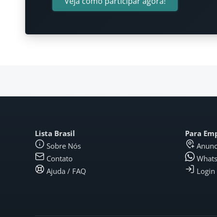
Veja como participar agora!
Lista Brasil
Para Em
Sobre Nós
Anunc
Contato
What
Ajuda / FAQ
Login