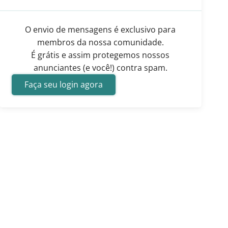
O envio de mensagens é exclusivo para
membros da nossa comunidade.
É grátis e assim protegemos nossos
anunciantes (e você!) contra spam.
Faça seu login agora