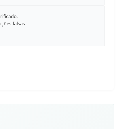
rificado.
ções falsas.