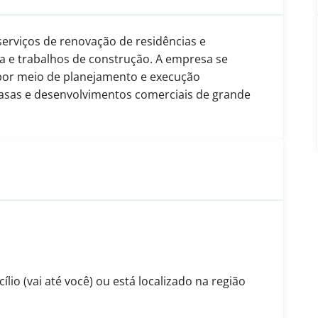
erviços de renovação de residências e
a e trabalhos de construção. A empresa se
 por meio de planejamento e execução
 casas e desenvolvimentos comerciais de grande
io (vai até você) ou está localizado na região