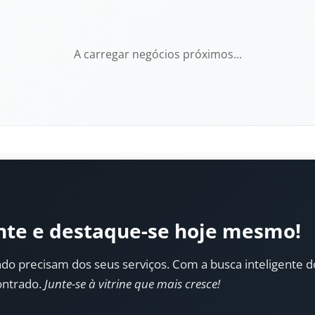
A carregar negócios próximos...
nte e destaque-se hoje mesmo!
do precisam dos seus serviços. Com a busca inteligente do 
ontrado.
Junte-se à vitrine que mais cresce!