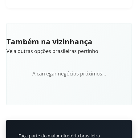
Também na vizinhança
Veja outras opções brasileiras pertinho
A carregar negócios próximos...
Faça parte do maior diretório brasileiro