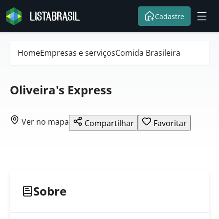
Cadastre
Home
Empresas e serviços
Comida Brasileira
Oliveira's Express
Ver no mapa
Compartilhar
Favoritar
Sobre