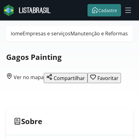
Cadastre
Home
Empresas e serviços
Manutenção e Reformas
Gagos Painting
Ver no mapa
Compartilhar
Favoritar
Sobre