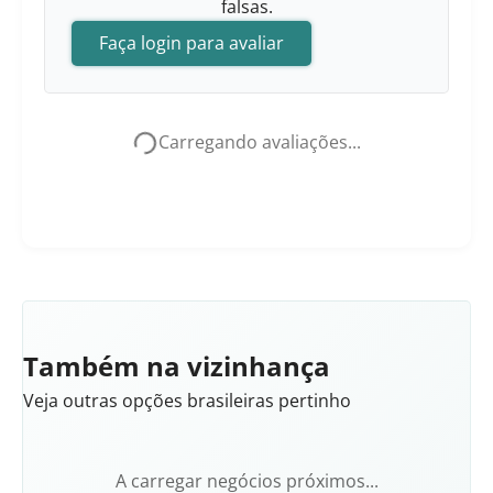
falsas.
Faça login para avaliar
Carregando avaliações...
Também na vizinhança
Veja outras opções brasileiras pertinho
A carregar negócios próximos...