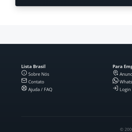
Lista Brasil
Para Em
Sobre Nós
Anunc
Contato
What
Ajuda / FAQ
Login
© 2009