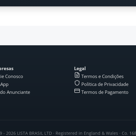
presas
Legal
ie Conosco
Termos e Condições
sApp
Política de Privacidade
 do Anunciante
Termos de Pagamento
 - 2026 LISTA BRASIL LTD · Registered in England & Wales · Co. 1