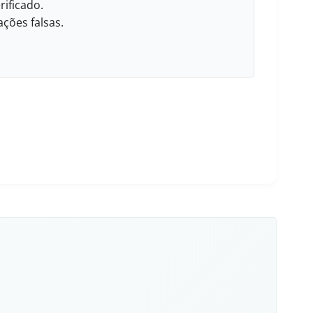
rificado.
ções falsas.