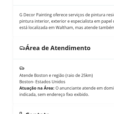
G Decor Painting oferece serviços de pintura re
pintura interior, exterior e especialista em pape
está localizada em Waltham, mas atende també
Área de Atendimento
Atende Boston e região (raio de 25km)
Boston
- Estados Unidos
Atuação na Área:
O anunciante atende em domicíl
indicada, sem endereço fixo exibido.