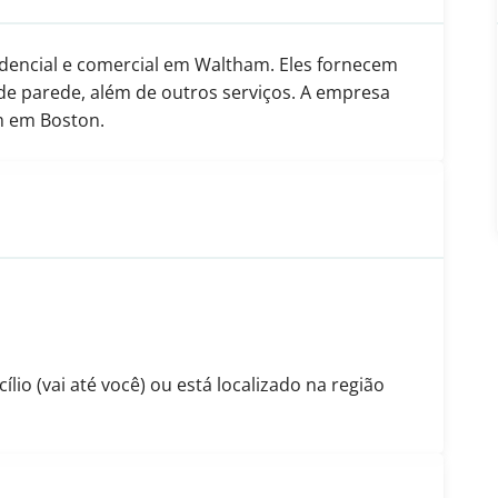
sidencial e comercial em Waltham. Eles fornecem
l de parede, além de outros serviços. A empresa
m em Boston.
io (vai até você) ou está localizado na região