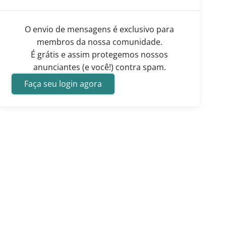
O envio de mensagens é exclusivo para
membros da nossa comunidade.
É grátis e assim protegemos nossos
anunciantes (e você!) contra spam.
Faça seu login agora