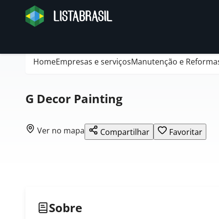
Home
Empresas e serviços
Manutenção e Reforma
G Decor Painting
Ver no mapa
Compartilhar
Favoritar
Sobre