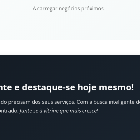
A carregar negócios próximos...
nte e destaque-se hoje mesmo!
do precisam dos seus serviços. Com a busca inteligente do 
ontrado.
Junte-se à vitrine que mais cresce!