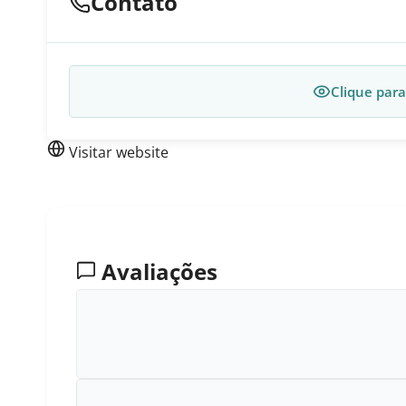
Contato
Clique para
Visitar website
Avaliações