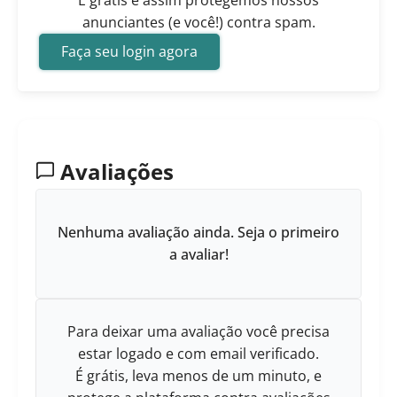
É grátis e assim protegemos nossos
anunciantes (e você!) contra spam.
Faça seu login agora
Avaliações
Nenhuma avaliação ainda. Seja o primeiro
a avaliar!
Para deixar uma avaliação você precisa
estar logado e com email verificado.
É grátis, leva menos de um minuto, e