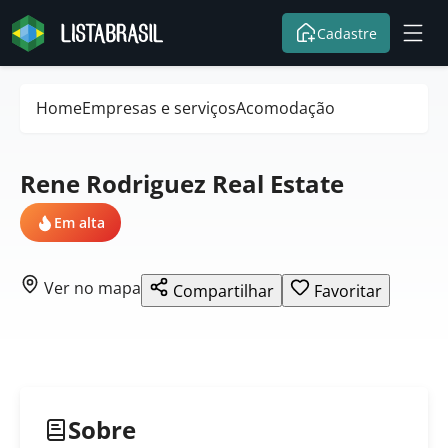
Cadastre
Home
Empresas e serviços
Acomodação
Rene Rodriguez Real Estate
Em alta
Ver no mapa
Compartilhar
Favoritar
Sobre