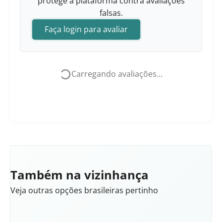
protege a plataforma contra avaliações
falsas.
Faça login para avaliar
Carregando avaliações...
Também na vizinhança
Veja outras opções brasileiras pertinho