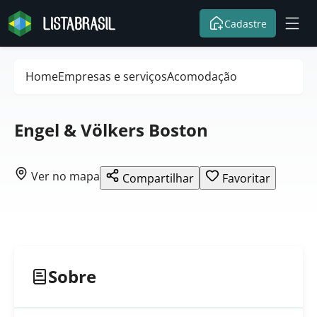
Cadastre
Home
Empresas e serviços
Acomodação
Engel & Völkers Boston
Ver no mapa
Compartilhar
Favoritar
Sobre