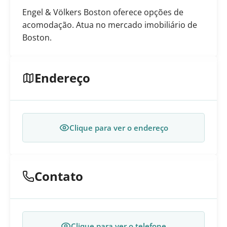
Engel & Völkers Boston oferece opções de
acomodação. Atua no mercado imobiliário de
Boston.
Endereço
Clique para ver o endereço
Contato
Clique para ver o telefone