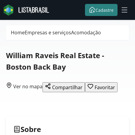
Cadastre
Home
Empresas e serviços
Acomodação
William Raveis Real Estate -
Boston Back Bay
Ver no mapa
Compartilhar
Favoritar
Sobre