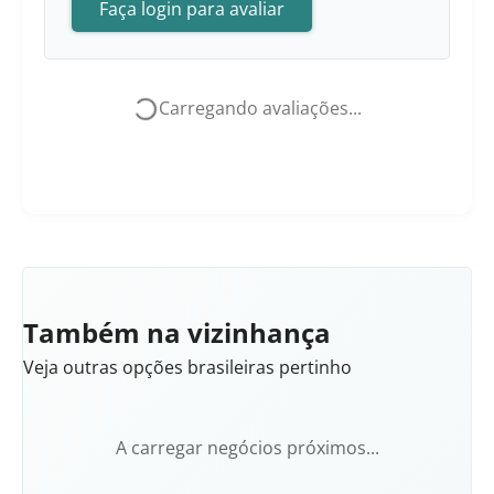
Faça login para avaliar
Carregando avaliações...
Também na vizinhança
Veja outras opções brasileiras pertinho
A carregar negócios próximos...