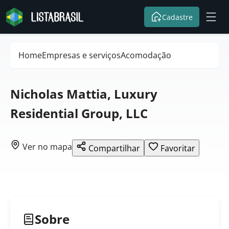
Cadastre
Home
Empresas e serviços
Acomodação
Nicholas Mattia, Luxury
Residential Group, LLC
Ver no mapa
Compartilhar
Favoritar
Sobre