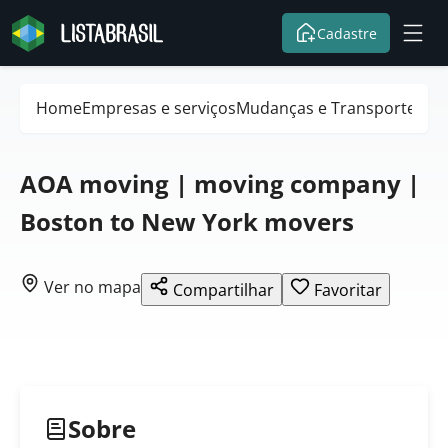
Cadastre
Home
Empresas e serviços
Mudanças e Transportes
AOA moving | moving company |
Boston to New York movers
Ver no mapa
Compartilhar
Favoritar
Sobre