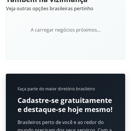
Veja outras opções brasileiras pertinho
A carregar negócios próximos...
Faça parte do maior diretório brasileiro
Cadastre-se gratuitamente
e destaque-se hoje mesmo!
Brasileiros perto de você e ao redor do
mundo precisam dos seus serviços. Com a