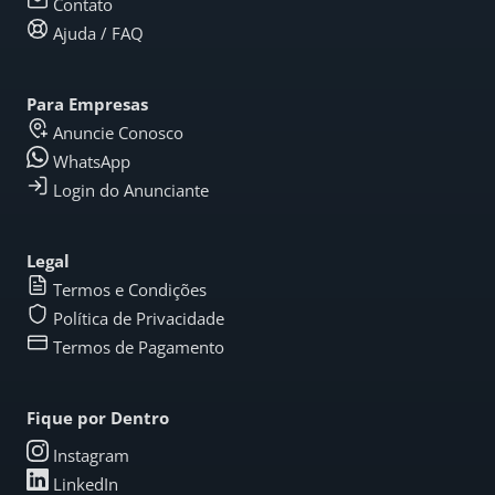
Contato
Ajuda / FAQ
Para Empresas
Anuncie Conosco
WhatsApp
Login do Anunciante
Legal
Termos e Condições
Política de Privacidade
Termos de Pagamento
Fique por Dentro
Instagram
LinkedIn