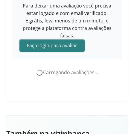
Para deixar uma avaliação você precisa
estar logado e com email verificado.
É grátis, leva menos de um minuto, e
protege a plataforma contra avaliações
falsas.
Faça login para avaliar
Carregando avaliações...
Também na vizinhança