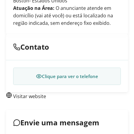
Boston
- Estados Unidos
Atuação na Área:
O anunciante atende em
domicílio (vai até você) ou está localizado na
região indicada, sem endereço fixo exibido.
Contato
Clique para ver o telefone
Visitar website
Envie uma mensagem