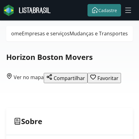
Cadastre
Home
Empresas e serviços
Mudanças e Transportes
Horizon Boston Movers
Ver no mapa
Compartilhar
Favoritar
Sobre