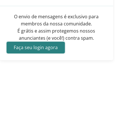
O envio de mensagens é exclusivo para
membros da nossa comunidade.
É grátis e assim protegemos nossos
anunciantes (e você!) contra spam.
Faça seu login agora