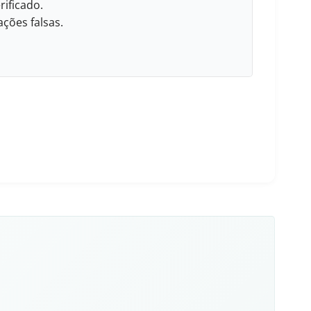
rificado.
ções falsas.