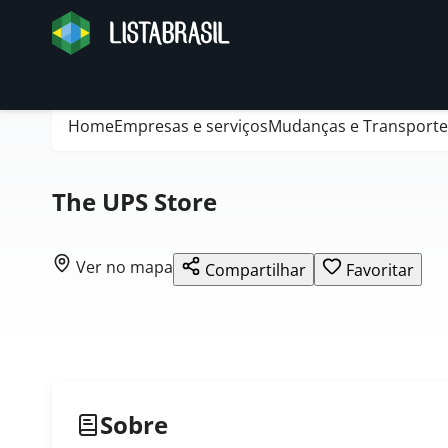
Home
Empresas e serviços
Mudanças e Transporte
The UPS Store
Ver no mapa
Compartilhar
Favoritar
Sobre