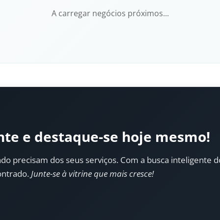
A carregar negócios próximos...
nte e destaque-se hoje mesmo!
do precisam dos seus serviços. Com a busca inteligente do 
ontrado.
Junte-se à vitrine que mais cresce!