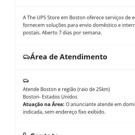
A The UPS Store em Boston oferece serviços de e
fornecem soluções para envio doméstico e interna
postais. Aberto 7 dias por semana.
Área de Atendimento
Atende Boston e região (raio de 25km)
Boston
- Estados Unidos
Atuação na Área:
O anunciante atende em domicíl
indicada, sem endereço fixo exibido.