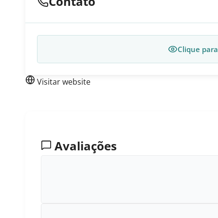
Contato
Clique para
Visitar website
Avaliações