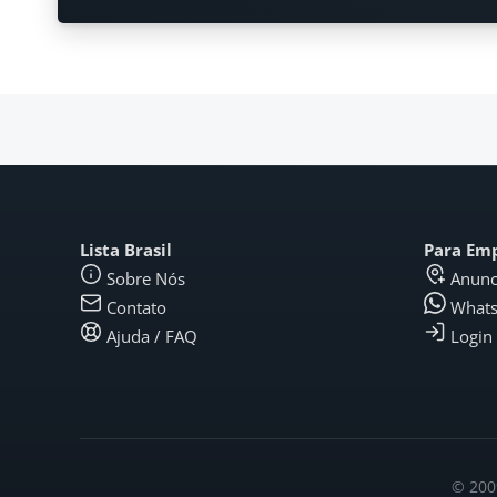
Lista Brasil
Para Em
Sobre Nós
Anunc
Contato
What
Ajuda / FAQ
Login
© 2009