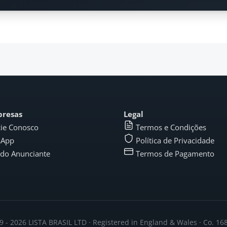
presas
Legal
ie Conosco
Termos e Condições
sApp
Política de Privacidade
 do Anunciante
Termos de Pagamento
 - 2026 LISTA BRASIL LTD · Registered in England & Wales · Co. 1