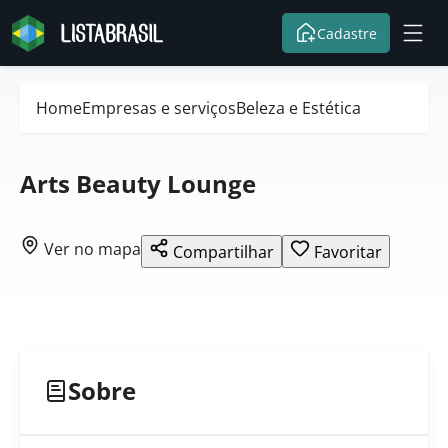
Cadastre
Home
Empresas e serviços
Beleza e Estética
Arts Beauty Lounge
Ver no mapa
Compartilhar
Favoritar
Sobre