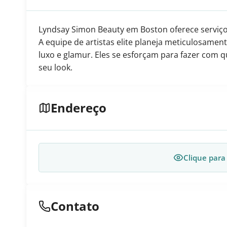
Lyndsay Simon Beauty em Boston oferece serviço
A equipe de artistas elite planeja meticulosamen
luxo e glamur. Eles se esforçam para fazer com qu
seu look.
Endereço
Clique para
Contato