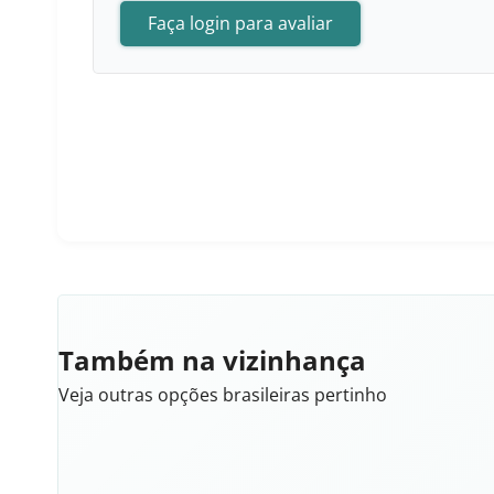
Faça login para avaliar
Também na vizinhança
Veja outras opções brasileiras pertinho