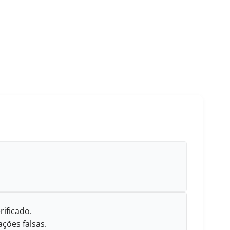
rificado.
ções falsas.