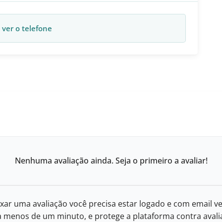
 ver o telefone
Nenhuma avaliação ainda. Seja o primeiro a avaliar!
xar uma avaliação você precisa estar logado e com email ve
eva menos de um minuto, e protege a plataforma contra avalia