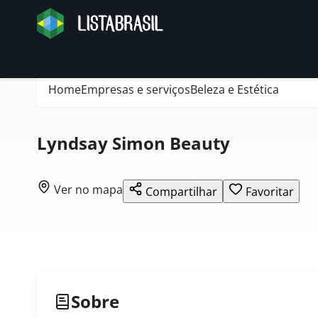
Home
Empresas e serviços
Beleza e Estética
Lyndsay Simon Beauty
Ver no mapa
Compartilhar
Favoritar
Sobre