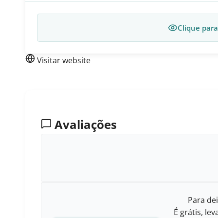
Clique para
Visitar website
Avaliações
Para dei
É grátis, l