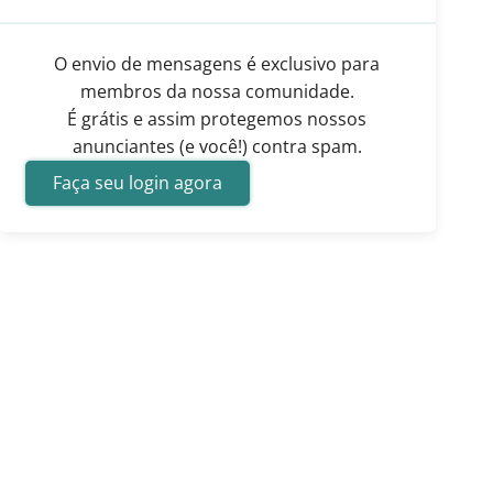
O envio de mensagens é exclusivo para
membros da nossa comunidade.
É grátis e assim protegemos nossos
anunciantes (e você!) contra spam.
Faça seu login agora