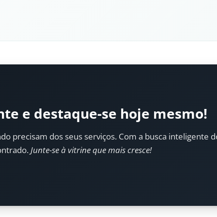
nte e destaque-se hoje mesmo!
do precisam dos seus serviços. Com a busca inteligente do 
ontrado.
Junte-se à vitrine que mais cresce!