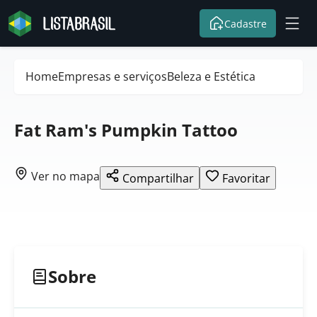
Cadastre
Home
Empresas e serviços
Beleza e Estética
Fat Ram's Pumpkin Tattoo
Ver no mapa
Compartilhar
Favoritar
Sobre