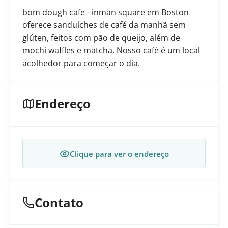
bōm dough cafe - inman square em Boston
oferece sanduíches de café da manhã sem
glúten, feitos com pão de queijo, além de
mochi waffles e matcha. Nosso café é um local
acolhedor para começar o dia.
Endereço
Clique para ver o endereço
Contato