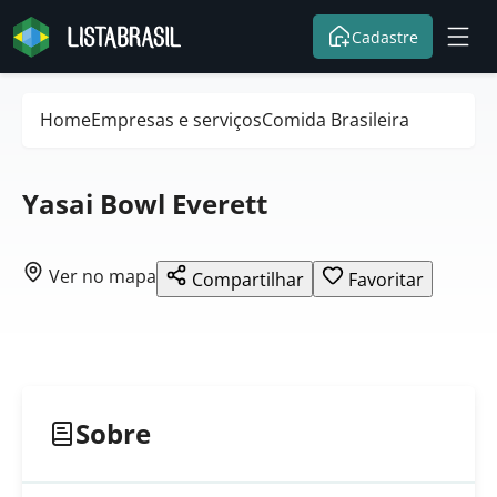
Cadastre
Home
Empresas e serviços
Comida Brasileira
Yasai Bowl Everett
Ver no mapa
Compartilhar
Favoritar
Sobre