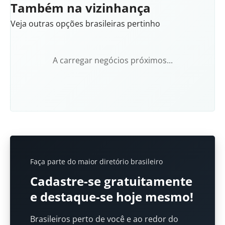
Também na vizinhança
Veja outras opções brasileiras pertinho
A carregar negócios próximos...
Faça parte do maior diretório brasileiro
Cadastre-se gratuitamente
e destaque-se hoje mesmo!
Brasileiros perto de você e ao redor do