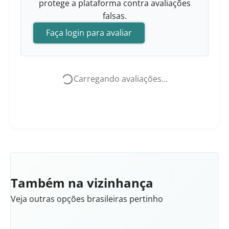
protege a plataforma contra avaliações
falsas.
Faça login para avaliar
Carregando avaliações...
Também na vizinhança
Veja outras opções brasileiras pertinho