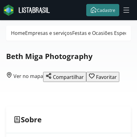
Cadastre
Home
Empresas e serviços
Festas e Ocasiões Especiais
Beth Miga Photography
Ver no mapa
Compartilhar
Favoritar
Sobre