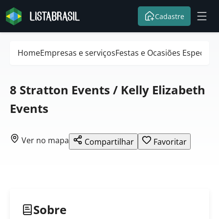
Cadastre
Home
Empresas e serviços
Festas e Ocasiões Especiais
8 Stratton Events / Kelly Elizabeth
Events
Ver no mapa
Compartilhar
Favoritar
Sobre