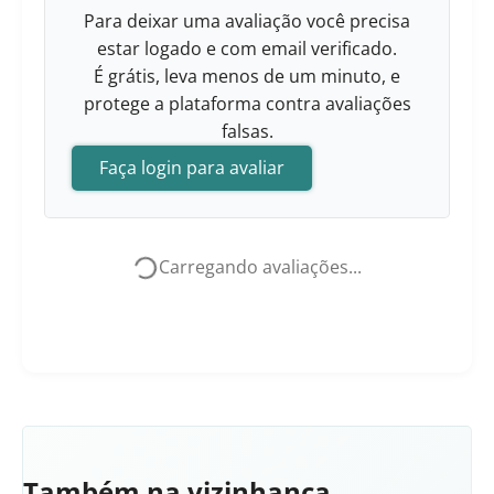
Para deixar uma avaliação você precisa
estar logado e com email verificado.
É grátis, leva menos de um minuto, e
protege a plataforma contra avaliações
falsas.
Faça login para avaliar
Carregando avaliações...
Também na vizinhança