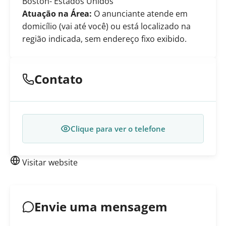
Boston
- Estados Unidos
Atuação na Área:
O anunciante atende em
domicílio (vai até você) ou está localizado na
região indicada, sem endereço fixo exibido.
Contato
Clique para ver o telefone
Visitar website
Envie uma mensagem