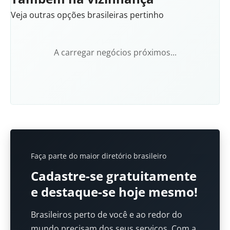
Veja outras opções brasileiras pertinho
A carregar negócios próximos...
Faça parte do maior diretório brasileiro
Cadastre-se gratuitamente
e destaque-se hoje mesmo!
Brasileiros perto de você e ao redor do
mundo precisam dos seus serviços. Com a