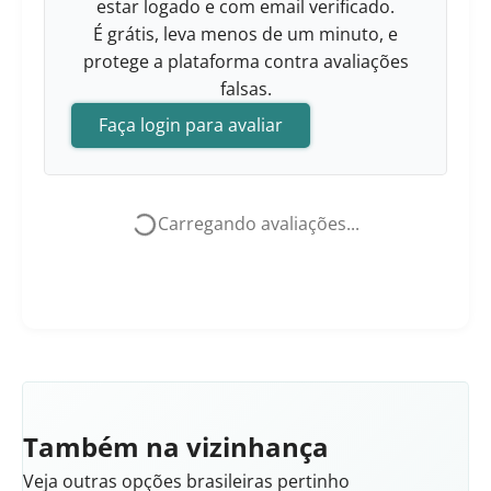
estar logado e com email verificado.
É grátis, leva menos de um minuto, e
protege a plataforma contra avaliações
falsas.
Faça login para avaliar
Carregando avaliações...
Também na vizinhança
Veja outras opções brasileiras pertinho