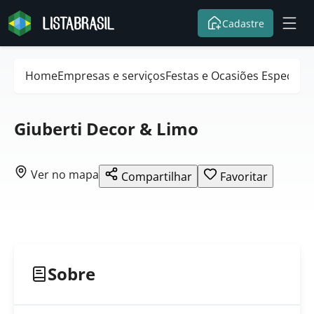
Cadastre
Home
Empresas e serviços
Festas e Ocasiões Especiais
Giuberti Decor & Limo
Ver no mapa
Compartilhar
Favoritar
Sobre