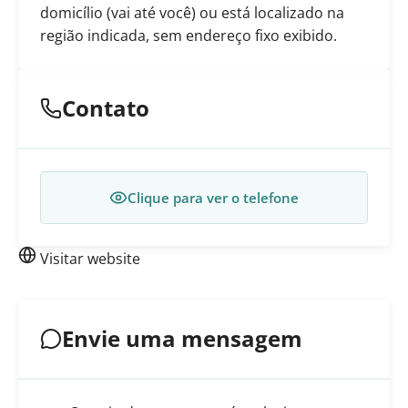
domicílio (vai até você) ou está localizado na
região indicada, sem endereço fixo exibido.
Contato
Clique para ver o telefone
Visitar website
Envie uma mensagem