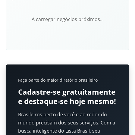
A carregar negócios próximos...
Faça parte do maior diretório brasileiro
Cadastre-se gratuitamente
e destaque-se hoje mesmo!
Brasileiros perto de você e ao redor do
mundo precisam dos seus serviços. Com a
busca inteligente do Lista Brasil, seu