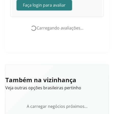
Faça login para avaliar
Carregando avaliações...
Também na vizinhança
Veja outras opções brasileiras pertinho
A carregar negócios próximos...