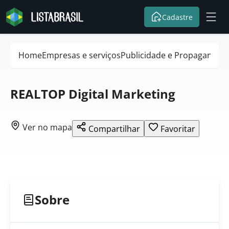
Cadastre
Home
Empresas e serviços
Publicidade e Propaganda
REALTOP Digital Marketing
Ver no mapa
Compartilhar
Favoritar
Sobre