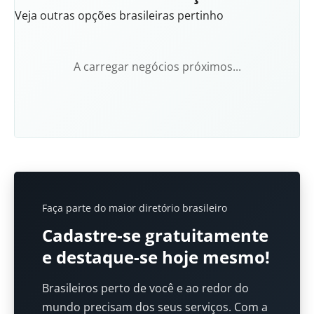
Veja outras opções brasileiras pertinho
A carregar negócios próximos...
Faça parte do maior diretório brasileiro
Cadastre-se gratuitamente
e destaque-se hoje mesmo!
Brasileiros perto de você e ao redor do
mundo precisam dos seus serviços. Com a