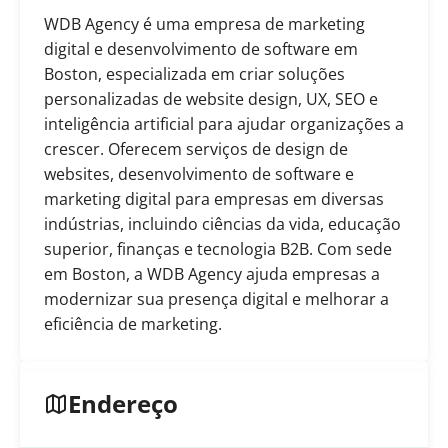
WDB Agency é uma empresa de marketing
digital e desenvolvimento de software em
Boston, especializada em criar soluções
personalizadas de website design, UX, SEO e
inteligência artificial para ajudar organizações a
crescer. Oferecem serviços de design de
websites, desenvolvimento de software e
marketing digital para empresas em diversas
indústrias, incluindo ciências da vida, educação
superior, finanças e tecnologia B2B. Com sede
em Boston, a WDB Agency ajuda empresas a
modernizar sua presença digital e melhorar a
eficiência de marketing.
Endereço