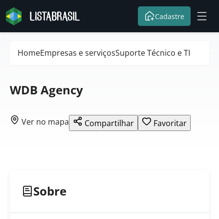
Cadastre
Home
Empresas e serviços
Suporte Técnico e TI
WDB Agency
Ver no mapa
Compartilhar
Favoritar
Sobre