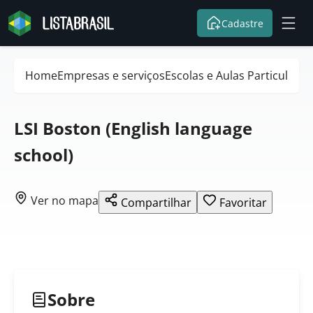
Cadastre
Home
Empresas e serviços
Escolas e Aulas Particulares
LSI Boston (English language
school)
Ver no mapa
Compartilhar
Favoritar
Sobre