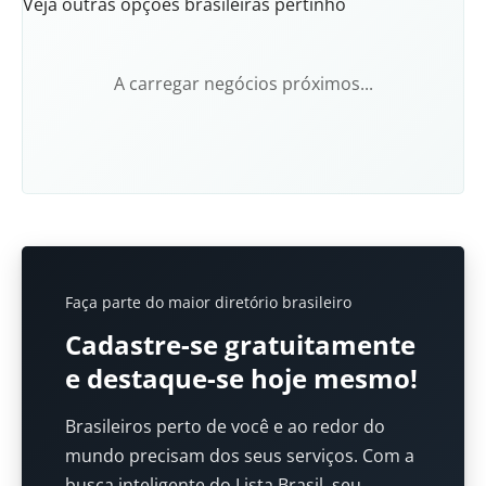
Veja outras opções brasileiras pertinho
A carregar negócios próximos...
Faça parte do maior diretório brasileiro
Cadastre-se gratuitamente
e destaque-se hoje mesmo!
Brasileiros perto de você e ao redor do
mundo precisam dos seus serviços. Com a
busca inteligente do Lista Brasil, seu