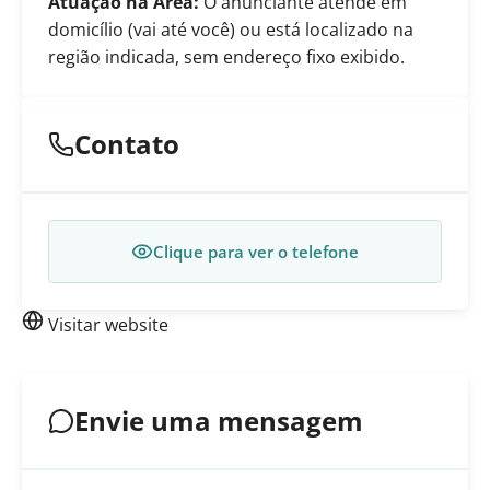
Atuação na Área:
O anunciante atende em
domicílio (vai até você) ou está localizado na
região indicada, sem endereço fixo exibido.
Contato
Clique para ver o telefone
Visitar website
Envie uma mensagem