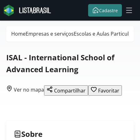
Cadastre
Home
Empresas e serviços
Escolas e Aulas Particulares
ISAL - International School of
Advanced Learning
Ver no mapa
Compartilhar
Favoritar
Sobre