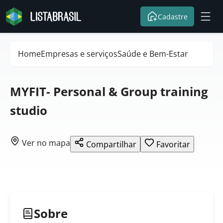
Cadastre
Home
Empresas e serviços
Saúde e Bem-Estar
MYFIT- Personal & Group training
studio
Ver no mapa
Compartilhar
Favoritar
Sobre