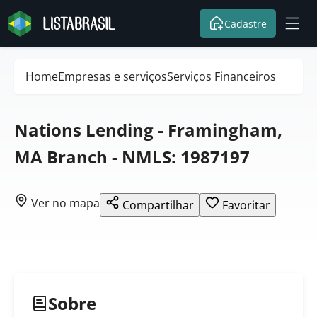
Cadastre
Home
Empresas e serviços
Serviços Financeiros
Nations Lending - Framingham,
MA Branch - NMLS: 1987197
Ver no mapa
Compartilhar
Favoritar
Sobre