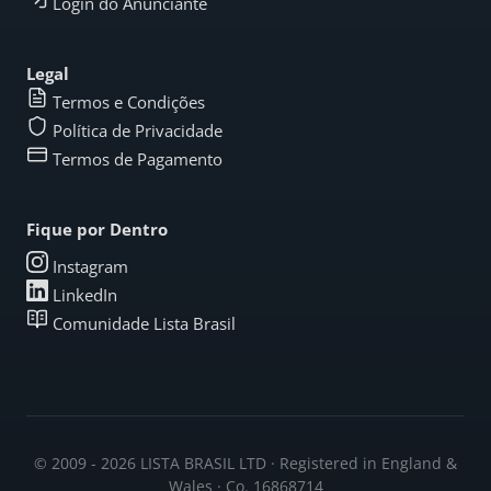
Login do Anunciante
Legal
Termos e Condições
Política de Privacidade
Termos de Pagamento
Fique por Dentro
Instagram
LinkedIn
Comunidade Lista Brasil
© 2009 - 2026 LISTA BRASIL LTD · Registered in England &
Wales · Co. 16868714