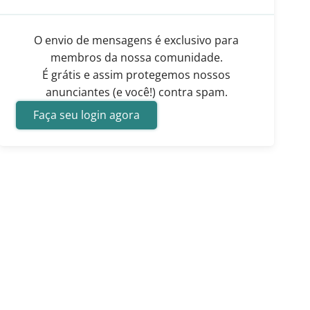
O envio de mensagens é exclusivo para
membros da nossa comunidade.
É grátis e assim protegemos nossos
anunciantes (e você!) contra spam.
Faça seu login agora