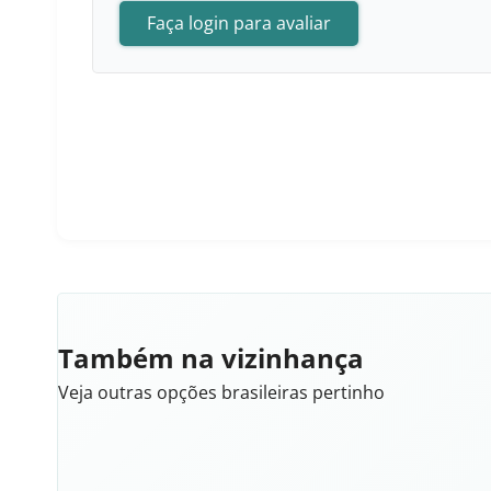
Faça login para avaliar
Também na vizinhança
Veja outras opções brasileiras pertinho