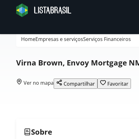
Home
Empresas e serviços
Serviços Financeiros
Virna Brown, Envoy Mortgage N
Ver no mapa
Compartilhar
Favoritar
Sobre