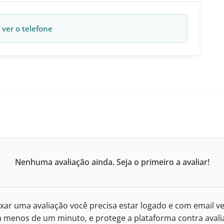
 ver o telefone
Nenhuma avaliação ainda. Seja o primeiro a avaliar!
xar uma avaliação você precisa estar logado e com email ve
eva menos de um minuto, e protege a plataforma contra avalia