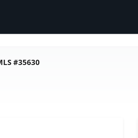
MLS #35630