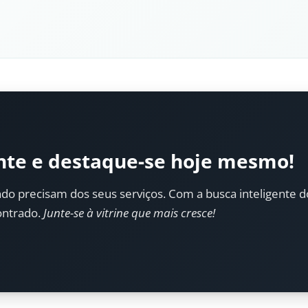
nte e destaque-se hoje mesmo!
do precisam dos seus serviços. Com a busca inteligente do 
ontrado.
Junte-se à vitrine que mais cresce!