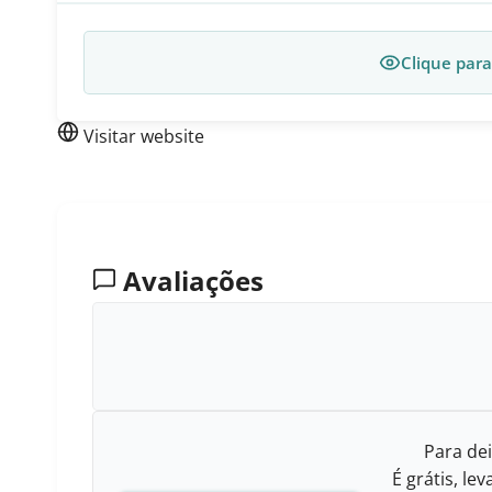
Clique para
Visitar website
Avaliações
Para dei
É grátis, l