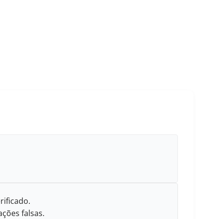
rificado.
ções falsas.