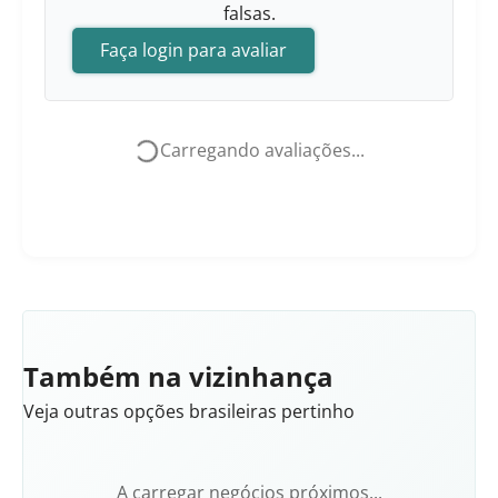
falsas.
Faça login para avaliar
Carregando avaliações...
Também na vizinhança
Veja outras opções brasileiras pertinho
A carregar negócios próximos...