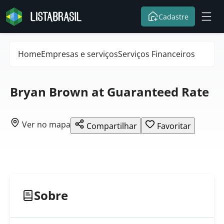
Cadastre
Home
Empresas e serviços
Serviços Financeiros
Bryan Brown at Guaranteed Rate
Ver no mapa
Compartilhar
Favoritar
Sobre